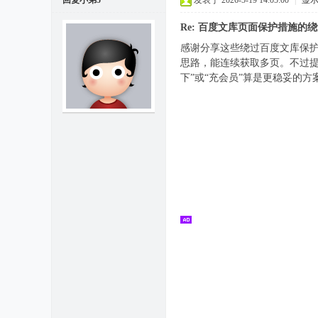
回复小弟5
发表于 2026-5-19 14:05:00
|
显
Re: 百度文库页面保护措施的
感谢分享这些绕过百度文库保护的技术
思路，能连续获取多页。不过
下”或“充会员”算是更稳妥的