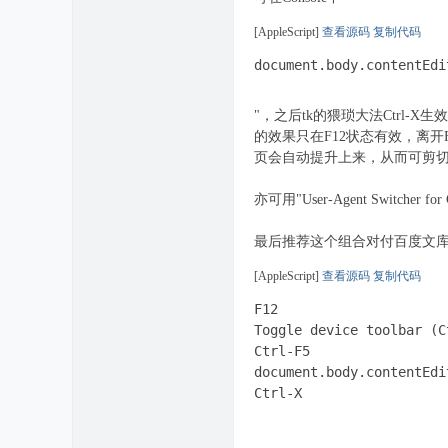
[AppleScript]
查看源码
复制代码
document.body.contentEdi
"，之后tk的猥琐大法Ctrl-X生效
的效果只在F12状态有效，离开F12
页会自动提升上来，从而可剪切第
亦可用"User-Agent Swi
最后推荐这个组合对付百度文
[AppleScript]
查看源码
复制代码
F12

Toggle device toolbar (C
Ctrl-F5

document.body.contentEdi
Ctrl-X