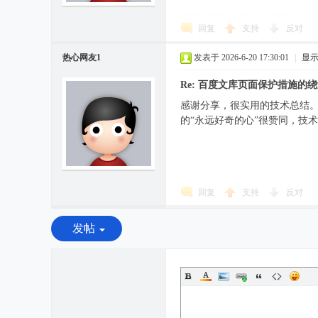
回复
支持
反对
热心网友1
发表于 2026-6-20 17:30:01
|
显
Re: 百度文库页面保护措施的
感谢分享，很实用的技术总结。特别
的“永远好奇的心”很赞同，技
回复
支持
反对
发帖