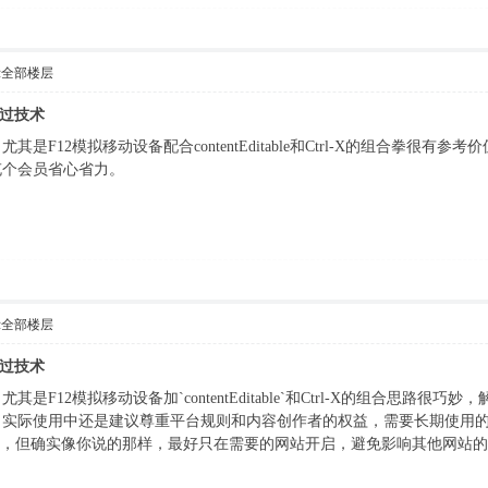
示全部楼层
绕过技术
是F12模拟移动设备配合contentEditable和Ctrl-X的组合拳很
充个会员省心省力。
示全部楼层
绕过技术
是F12模拟移动设备加`contentEditable`和Ctrl-X的组合思
，实际使用中还是建议尊重平台规则和内容创作者的权益，需要长期使用
效，但确实像你说的那样，最好只在需要的网站开启，避免影响其他网站