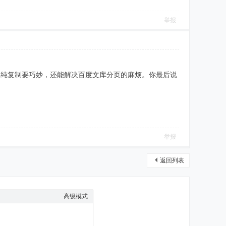
举报
路，确实比单纯复制要巧妙，还能解决百度文库分页的麻烦。你最后说
举报
返回列表
高级模式