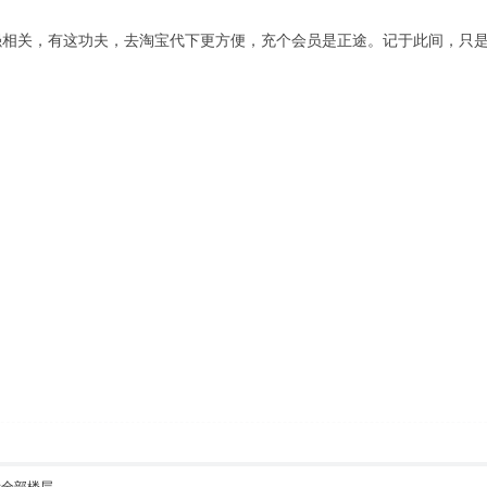
强相关，有这功夫，去淘宝代下更方便，充个会员是正途。记于此间，只