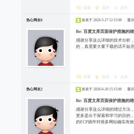
回复
支持
反对
热心网友6
发表于 2026-5-27 12:15:00
|
显
Re: 百度文库页面保护措施的
感谢分享这么详细的技术分析，尤其
的，真需要大量下载的话不如
回复
支持
反对
热心网友2
发表于 2026-6-20 15:15:00
|
显
Re: 百度文库页面保护措施的
感谢分享这么详细的绕过方法，尤其
更多是出于探索和学习的目的
的ECP插件对很多网站确实有