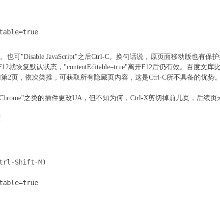
table=true
。也可"Disable JavaScript"之后Ctrl-C。换句话说，原页面移动版也有
就恢复默认状态，"contentEditable=true"离开F12后仍有效。百
2页，依次类推，可获取所有隐藏页内容，这是Ctrl-C所不具备的优势
tcher for Chrome"之类的插件更改UA，但不知为何，Ctrl-X剪切掉前几
库
trl-Shift-M)

table=true
