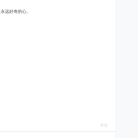
是永远好奇的心。
举报