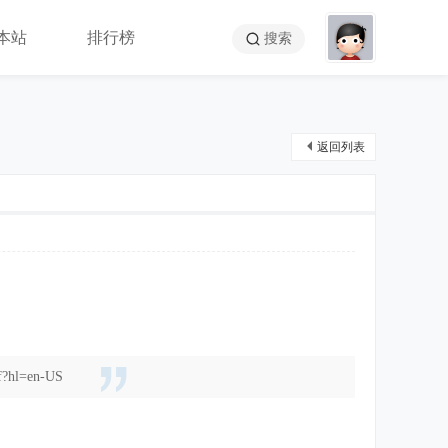
本站
排行榜
搜索
返回列表
nf?hl=en-US