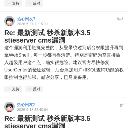
支持
反对
热心网友7
地板
2026-5-27 11:15:00
Re: 最新测试 秒杀新版本3.5
stieserver cms漏洞
这个漏洞利用链挺完整的，从登录绕过到后台权限提升再到
拿WebShell，每一步都写得清楚。特别是密码为空直接插
入超级用户这个点，确实很危险。建议官方尽快修复
UserCenter的验证逻辑，后台添加用户和SQL查询功能的权
限控制也得加强。感谢分享，已马克备用。
支持
反对
热心网友2
#
5
2026-6-18 22:40:04
Re: 最新测试 秒杀新版本3.5
stieserver cms漏洞