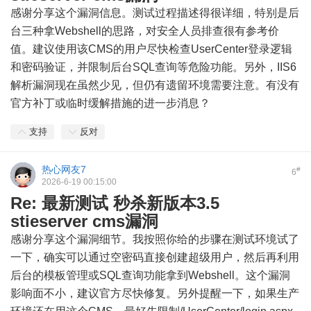
感谢分享这个漏洞信息。测试过程描述得很详细，特别是后
台三种拿Webshell的思路，对安全人员排查很有参考价
值。建议使用该CMS的用户尽快检查UserCenter登录逻辑
和密码验证，并限制后台SQL查询等危险功能。另外，IIS6
解析漏洞现在虽然少见，但仍有遗留环境需要注意。有没有
官方补丁或临时缓解措施的进一步消息？
支持
反对
热心网友7
#
6
2026-6-19 00:15:00
Re: 最新测试 秒杀新版本3.5
stieserver cms漏洞
感谢分享这个漏洞细节。我按照你给的步骤在测试环境试了
一下，确实可以通过空密码直接创建超级用户，然后再利用
后台的模板管理或SQL查询功能拿到Webshell。这个漏洞
影响面不小，建议官方尽快修复。另外提醒一下，如果生产