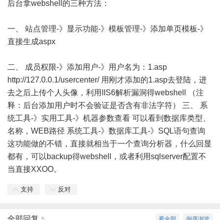
后台拿webshell的三种方法：
一、 站点管理-》显示功能-》模板管理-》添加单页模板-》
直接生成aspx
二、 成员权限-》添加用户-》用户名为：1.asp
http://127.0.0.1/usercenter/ 用刚才添加的1.asp去登陆，进
去之后上传个人头像，利用IIS6解析漏洞得webshell （注
释：后台添加用户时不会验证是否含有非法字符） 三、 系
统工具-》实用工具-》机器参数查看 可以看到数据库类型、
名称，WEB路径 系统工具-》数据库工具-》SQL语句查询
这功能做的不错，直接就相当于一个查询分析器，什么回显
都有，可以backup得webshell，或者利用sqlserver配置不
当直接XXOO。
支持
反对
全部回复
看全部
倒序浏览
5